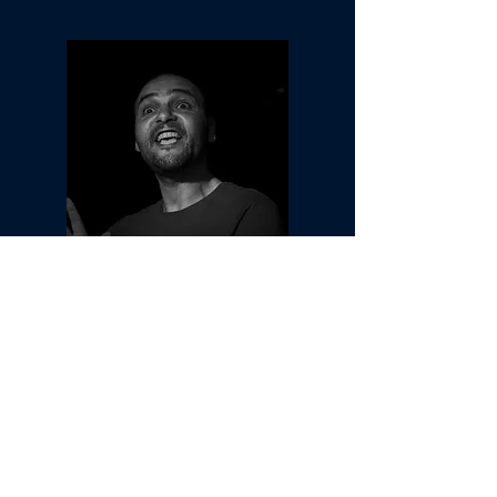
Jeu Suis
Le regard est le reflet de l’âme. Cette personne,
elle est et décide d’être, mais lorsqu’elle met un
masque, elle manipule.
Voir les photos