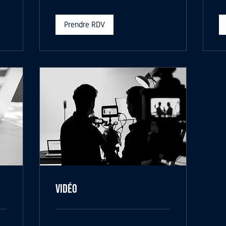
Prendre RDV
Vidéo